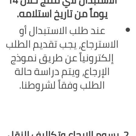
الاستبدال لأي منتج خلال 14
يوماً من تاريخ استلامه.
عند طلب الاستبدال أو
الاسترجاع، يجب تقديم الطلب
إلكترونياً عن طريق نموذج
الإرجاع، ويتم دراسة حالة
الطلب وفقاً لشروطنا.
2. رسوم الإرجاع وتكاليف النقل