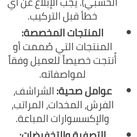
الخشبي). يجب الإبلاغ عن أي
خطأ قبل التركيب.
المنتجات المخصصة:
المنتجات التي صُممت أو
أُنتجت خصيصاً للعميل وفقاً
لمواصفاته.
عوامل صحية:
الشراشف،
الفرش، المخدات، المراتب،
والإكسسوارات المباعة.
التصفية والتخفيضات: