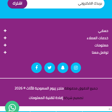
اشترك
حسابي
خدمات العملاء
معلومات
تواصل معنا
جميع الحقوق محفوظة
متجر ريوم السعودية للأثاث © 2026
تصميم شركة
إفادة لتقنية المعلومات
->