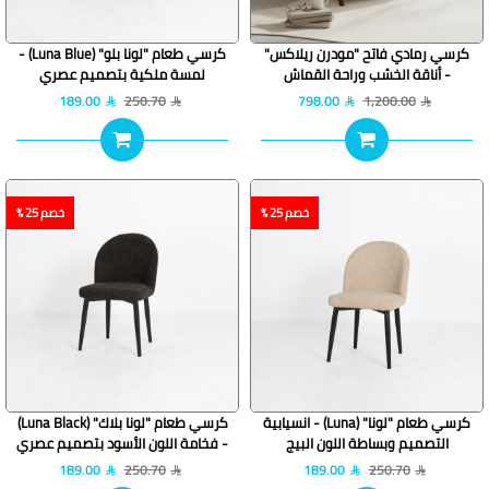
كرسي رمادي فاتح "مودرن ريلاكس"
كرسي طعام "لونا بلو" (Luna Blue) -
- أناقة الخشب وراحة القماش
لمسة ملكية بتصميم عصري
189.00
250.70
798.00
1,200.00
خصم 25 %
خصم 25 %
كرسي طعام "لونا" (Luna) - انسيابية
كرسي طعام "لونا بلاك" (Luna Black)
التصميم وبساطة اللون البيج
- فخامة اللون الأسود بتصميم عصري
189.00
250.70
189.00
250.70