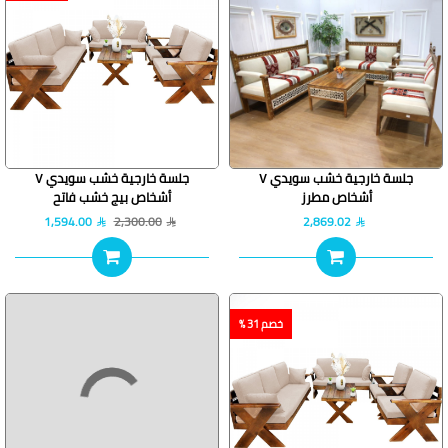
جلسة خارجية خشب سويدي ٧
جلسة خارجية خشب سويدي ٧
أشخاص مطرز
أشخاص بيج خشب فاتح
1,594.00
2,300.00
2,869.02
خصم 31 %