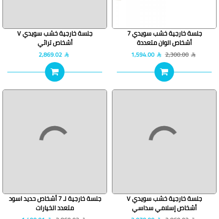
جلسة خارجية خشب سويدي 7
جلسة خارجية خشب سويدي ٧
أشخاص الوان متعددة
أشخاص تراثي
2,869.02
1,594.00
2,300.00
خصم 28 %
خصم 48 %
جلسة خارجية خشب سويدي ٧
جلسة خارجية لـ 7 أشخاص حديد اسود
أشخاص إسلامي سداسي
متعدد الخيارات