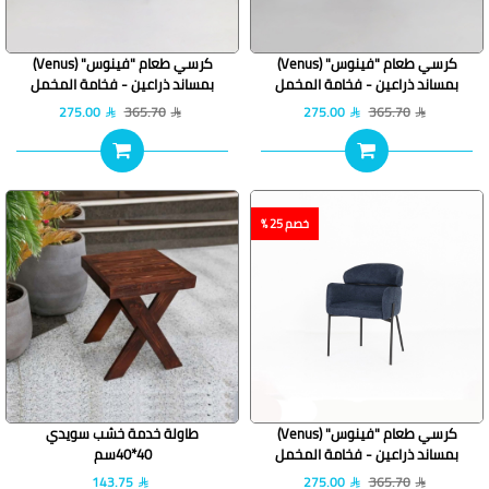
كرسي طعام "فينوس" (Venus)
كرسي طعام "فينوس" (Venus)
بمساند ذراعين - فخامة المخمل
بمساند ذراعين - فخامة المخمل
باللون البيج
باللون الرمادي
275.00
365.70
275.00
365.70
خصم 25 %
كرسي طعام "فينوس" (Venus)
طاولة خدمة خشب سويدي
بمساند ذراعين - فخامة المخمل
40*40سم
باللون الكحلي
143.75
275.00
365.70