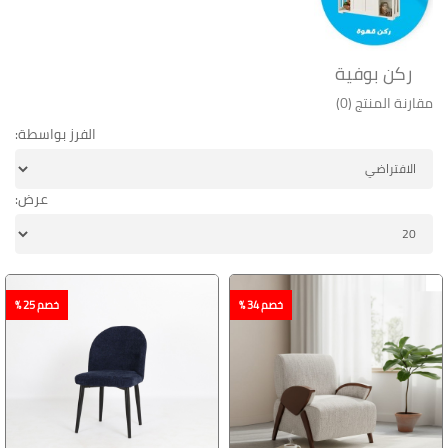
ركن بوفية
مقارنة المنتج (0)
الفرز بواسطة:
عرض:
خصم 34 %
خصم 25 %