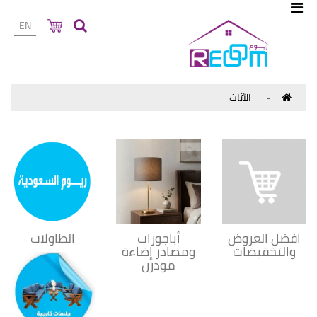
EN
الأثاث
افضل العروض
أباجورات
الطاولات
والتخفيضات
ومصادر إضاءة
مودرن