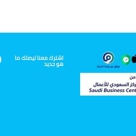
اشترك معنا ليصلك ما
هو جديد