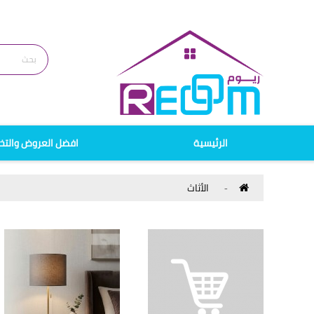
الرئيسية
افضل العروض والتخ
الأثاث