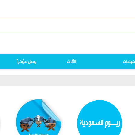
فيضات
الأثاث
وصل مؤخراً