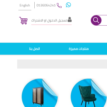
English
0536064245
تسجيل الدخول او الاشتراك
منتجات مميزة
اتصل بنا