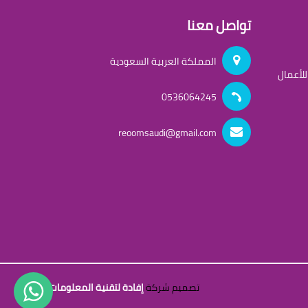
تواصل معنا
المملكة العربية السعودية
لأعمال
0536064245
reoomsaudi@gmail.com
تصميم شركة
إفادة لتقنية المعلومات