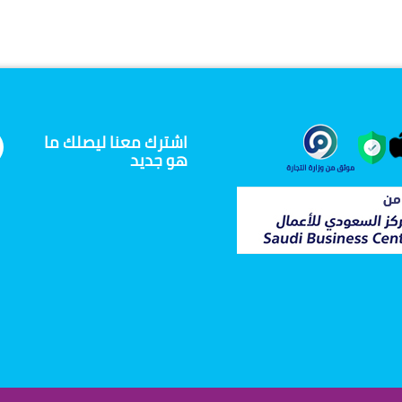
اشترك معنا ليصلك ما
هو جديد