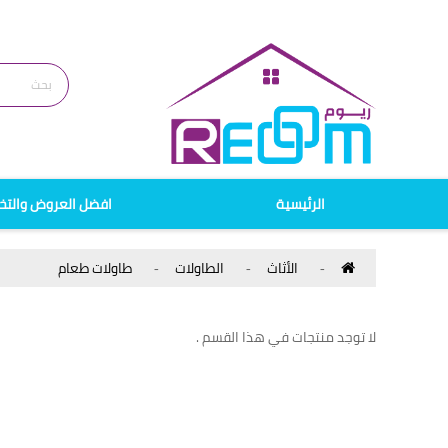
الرئيسية
افضل العروض والتخ
الأثاث
الطاولات
طاولات طعام
لا توجد منتجات في هذا القسم .