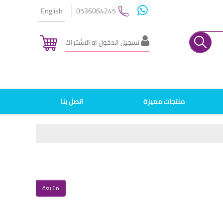
English
0536064245
تسجيل الدخول او الاشتراك
منتجات مميزة
اتصل بنا
متابعة