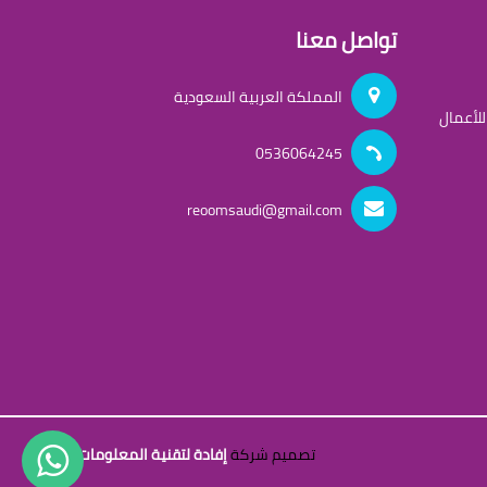
تواصل معنا
المملكة العربية السعودية
لأعمال
0536064245
reoomsaudi@gmail.com
تصميم شركة
إفادة لتقنية المعلومات