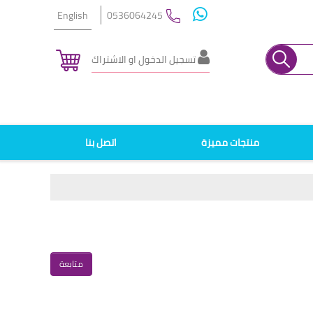
English
0536064245
تسجيل الدخول او الاشتراك
منتجات مميزة
اتصل بنا
متابعة