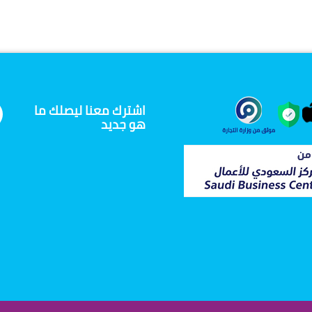
اشترك معنا ليصلك ما
هو جديد