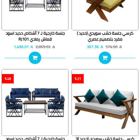
كرسي جلسة خشب سويدي (حديد )
جلسة خارجية لـ 7 أشخاص حديد اسود
مفرد بتصميم عصري
قماش رمادي RJ101
1,490.01
2,869.02
367.36
574.00
48 %
21 %
كرسي جلسة خشب سويدي (حديد )3
جلسة خارجية لـ 7 أشخاص حديد اسود