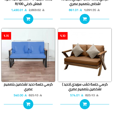
اشخاص بتصميم عصري
قماش كحلي RJ100
1,490.01
2,869.02
861.01
1,091.35
35 %
30 %
كرسي جلسة خشب سويدي (حديد )
كرسي جلسة حديد لشخصين بتصميم
لشخصين بتصميم عصري
عصري
540.00
825.13
574.01
825.13