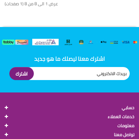
عرض 1 الى 8 من 8 (1 صفحات)
اشترك معنا ليصلك ما هو جديد
اشترك
حسابي
خدمات العملاء
معلومات
تواصل معنا