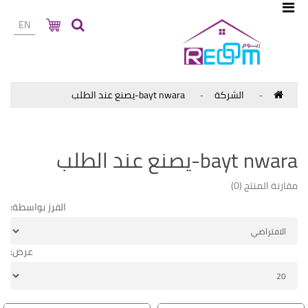
EN
الشركة
bayt nwara-يصنع عند الطلب
bayt nwara-يصنع عند الطلب
مقارنة المنتج (0)
الفرز بواسطة:
عرض: