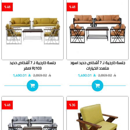
48 %
48 %
جلسة خارجية لـ 7 أشخاص حديد اسود
جلسة خارجية لـ 7 أشخاص حديد
متعدد الخيارات
RJ103 اصفر
1,490.01
2,869.02
1,490.01
2,869.02
48 %
36 %