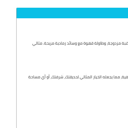
كرسيين مفردين، كنبة مزدوجة، وطاولة قهوة مع وسائد رمادية مريحة. مثالي
 بتصميم عصري يجمع بين الجمال والوظيفية، مما يجعله الخيار المثالي لحديقتك، شرفتك، أو أي مساحة