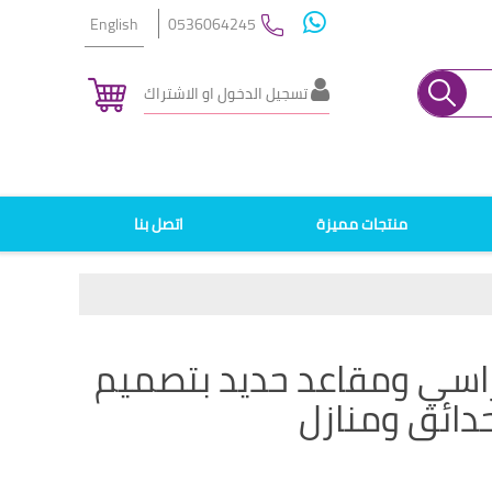
English
0536064245
تسجيل الدخول او الاشتراك
منتجات مميزة
اتصل بنا
جية 4 قطع - كراسي ومقاعد حديد بتصميم
دائق ومنازل