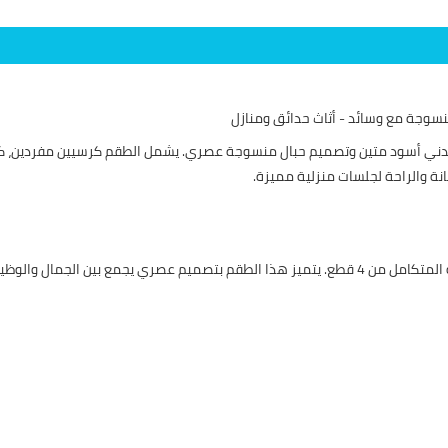
 الخارجية الفاخر المكون من 4 قطع بإطار معدني أسود متين وتصميم حبال منسوجة عصري. يشمل الطقم 
انة والراحة لجلسات منزلية مميزة.
اجعل مساحتك الخارجية أكثر أناقة وراحة مع طقم الجلسات الخارجية المتكامل من 4 قطع. يتميز هذا الطقم