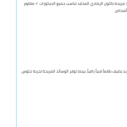
يحة باللون الرمادي المحايد تناسب جميع الديكورات ✓ مقاوم
 يضيف طابعاً فنياً راقياً، بينما توفر الوسائد المريحة تجربة جلوس