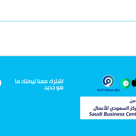
اشترك معنا ليصلك ما
هو جديد