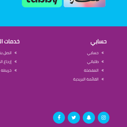
حسابي
خدمات ال
حسابي
اتصل بنا
طلباتي
إرجاع ا
المفضلة
خريطة 
القائمة البريدية