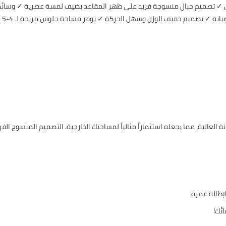
ق ✓ تصميم حبال منسوجة فريد على ظهر المقاعد يضيف لمسة عصرية ✓ وسائد مر
 ✓ تصميم خفيف الوزن وسهل الحركة ✓ يوفر مساحة جلوس مريحة لـ 4-5 أشخاص
 العالية، مما يجعله استثماراً مثالياً لمساحتك الخارجية. التصميم المنسوج الفريد
لإطالة عمره
ائك!